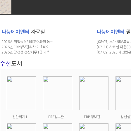
나눔에이엔티
자료실
나눔에이엔티
질
2026년 직업능력개발훈련과정 통…
[08-05] 추가 질문드립
2026년 ERP정보관리사 기초데이…
[07-21] 자료실 다운
(1)
2026년 강선생 전산세무1급 기초…
[07-09] 2025 개정
수험
도서
전산회계1…
ERP정보관…
ERP 정보관…
강선생