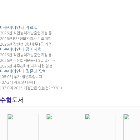
나눔에이엔티
자료실
2026년 직업능력개발훈련과정 통…
2026년 ERP정보관리사 기초데이…
2026년 강선생 전산세무1급 기초…
나눔에이엔티
공지사항
2026년 직업능력개발훈련과정 통…
2026년 전산회계운용사 3급실기 …
2026년 세무&회계 자격시험 일정…
나눔에이엔티
질문과 답변
[08-05] 추가 질문드립니다.
[07-21] 자료실 다운
(1)
[07-09] 2025 개정판은 없는건가요?
(1)
수험
도서