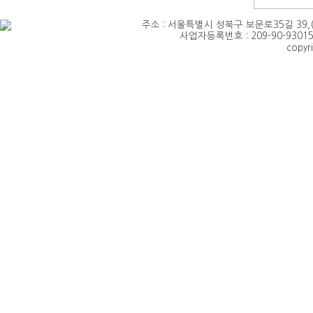
주소 : 서울특별시 성북구 보문로35길 39,(삼선동4가)
사업자등록번호 : 209-90-93015 
copyr