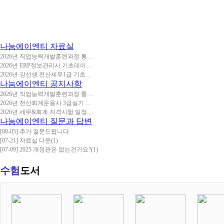
나눔에이엔티
자료실
2026년 직업능력개발훈련과정 통…
2026년 ERP정보관리사 기초데이…
2026년 강선생 전산세무1급 기초…
나눔에이엔티
공지사항
2026년 직업능력개발훈련과정 통…
2026년 전산회계운용사 3급실기 …
2026년 세무&회계 자격시험 일정…
나눔에이엔티
질문과 답변
[08-05] 추가 질문드립니다.
[07-21] 자료실 다운
(1)
[07-09] 2025 개정판은 없는건가요?
(1)
수험
도서