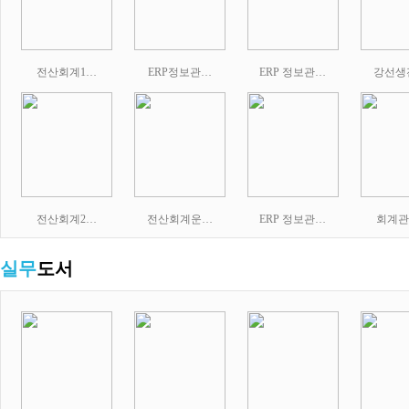
전산회계1…
ERP정보관…
ERP 정보관…
강선생
전산회계2…
전산회계운…
ERP 정보관…
회계관
실무
도서