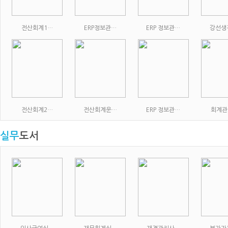
전산회계1…
ERP정보관…
ERP 정보관…
강선생
전산회계2…
전산회계운…
ERP 정보관…
회계관
실무
도서