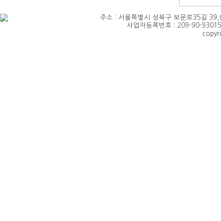
주소 : 서울특별시 성북구 보문로35길 39,(삼선동4가)
사업자등록번호 : 209-90-93015 
copyr