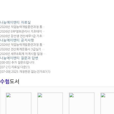
나눔에이엔티
자료실
2026년 직업능력개발훈련과정 통…
2026년 ERP정보관리사 기초데이…
2026년 강선생 전산세무1급 기초…
나눔에이엔티
공지사항
2026년 직업능력개발훈련과정 통…
2026년 전산회계운용사 3급실기 …
2026년 세무&회계 자격시험 일정…
나눔에이엔티
질문과 답변
[08-05] 추가 질문드립니다.
[07-21] 자료실 다운
(1)
[07-09] 2025 개정판은 없는건가요?
(1)
수험
도서