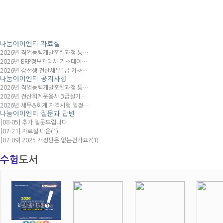
나눔에이엔티
자료실
2026년 직업능력개발훈련과정 통…
2026년 ERP정보관리사 기초데이…
2026년 강선생 전산세무1급 기초…
나눔에이엔티
공지사항
2026년 직업능력개발훈련과정 통…
2026년 전산회계운용사 3급실기 …
2026년 세무&회계 자격시험 일정…
나눔에이엔티
질문과 답변
[08-05] 추가 질문드립니다.
[07-21] 자료실 다운
(1)
[07-09] 2025 개정판은 없는건가요?
(1)
수험
도서