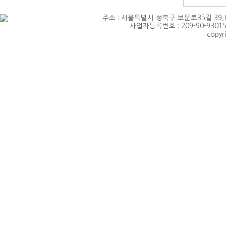
주소 : 서울특별시 성북구 보문로35길 39,(삼선동4가)
사업자등록번호 : 209-90-93015 
copyr