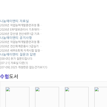
나눔에이엔티
자료실
2026년 직업능력개발훈련과정 통…
2026년 ERP정보관리사 기초데이…
2026년 강선생 전산세무1급 기초…
나눔에이엔티
공지사항
2026년 직업능력개발훈련과정 통…
2026년 전산회계운용사 3급실기 …
2026년 세무&회계 자격시험 일정…
나눔에이엔티
질문과 답변
[08-05] 추가 질문드립니다.
[07-21] 자료실 다운
(1)
[07-09] 2025 개정판은 없는건가요?
(1)
수험
도서