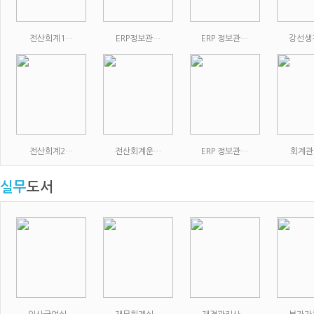
전산회계1…
ERP정보관…
ERP 정보관…
강선생
전산회계2…
전산회계운…
ERP 정보관…
회계관
실무
도서