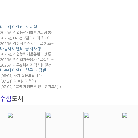
나눔에이엔티
자료실
2026년 직업능력개발훈련과정 통…
2026년 ERP정보관리사 기초데이…
2026년 강선생 전산세무1급 기초…
나눔에이엔티
공지사항
2026년 직업능력개발훈련과정 통…
2026년 전산회계운용사 3급실기 …
2026년 세무&회계 자격시험 일정…
나눔에이엔티
질문과 답변
[08-05] 추가 질문드립니다.
[07-21] 자료실 다운
(1)
[07-09] 2025 개정판은 없는건가요?
(1)
수험
도서