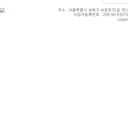
주소 : 서울특별시 성북구 보문로35길 39,(삼선동4가)
사업자등록번호 : 209-90-93015 
copyr