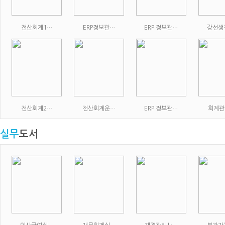
전산회계1…
ERP정보관…
ERP 정보관…
강선생
전산회계2…
전산회계운…
ERP 정보관…
회계관
실무
도서