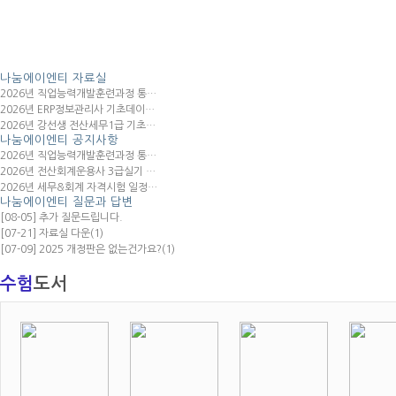
나눔에이엔티
자료실
2026년 직업능력개발훈련과정 통…
2026년 ERP정보관리사 기초데이…
2026년 강선생 전산세무1급 기초…
나눔에이엔티
공지사항
2026년 직업능력개발훈련과정 통…
2026년 전산회계운용사 3급실기 …
2026년 세무&회계 자격시험 일정…
나눔에이엔티
질문과 답변
[08-05] 추가 질문드립니다.
[07-21] 자료실 다운
(1)
[07-09] 2025 개정판은 없는건가요?
(1)
수험
도서