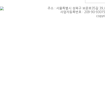
주소 : 서울특별시 성북구 보문로35길 39,(삼선동4가)
사업자등록번호 : 209-90-93015 
copyr