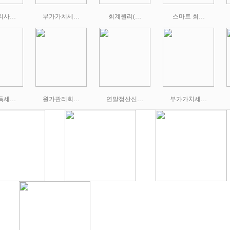
리사…
부가가치세…
회계원리(…
스마트 회…
득세…
원가관리회…
연말정산신…
부가가치세…