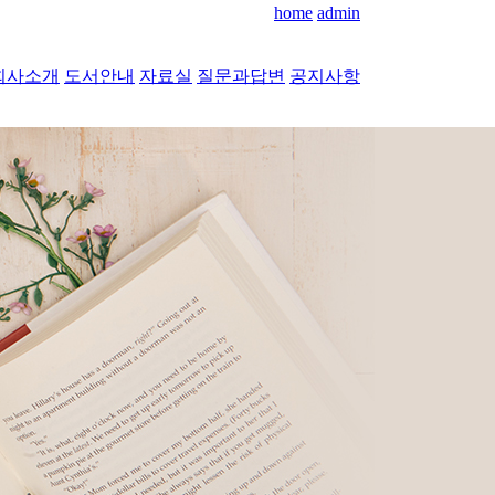
home
admin
회사소개
도서안내
자료실
질문과답변
공지사항