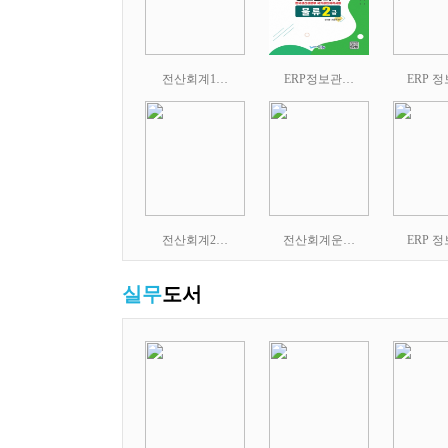
전산회계1…
ERP정보관…
ERP 
전산회계2…
전산회계운…
ERP 
실무
도서