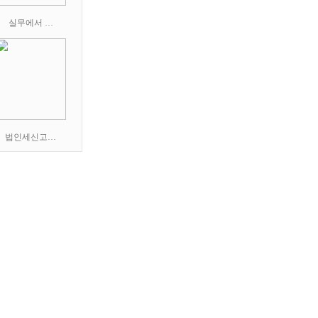
실무에서 …
법인세신고…