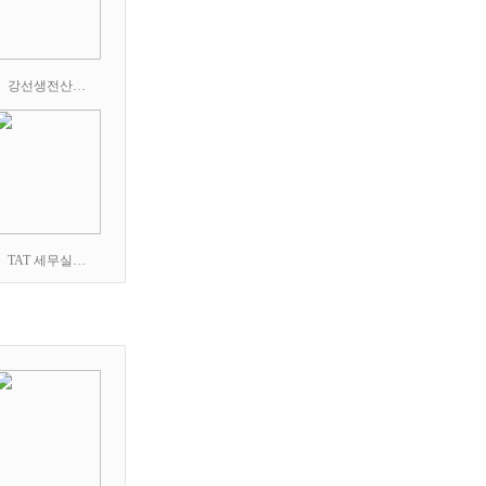
강선생전산…
TAT 세무실…