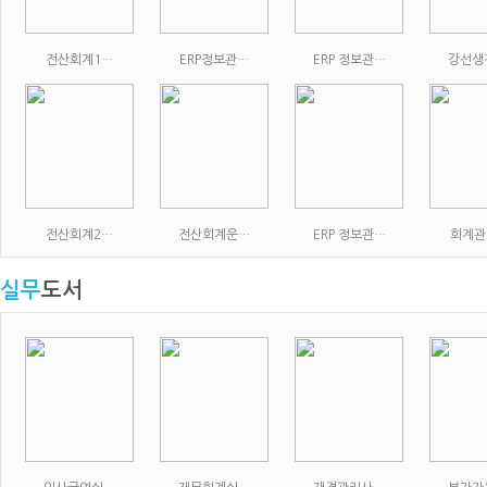
전산회계1…
ERP정보관…
ERP 정보관…
강선생
전산회계2…
전산회계운…
ERP 정보관…
회계관
실무
도서