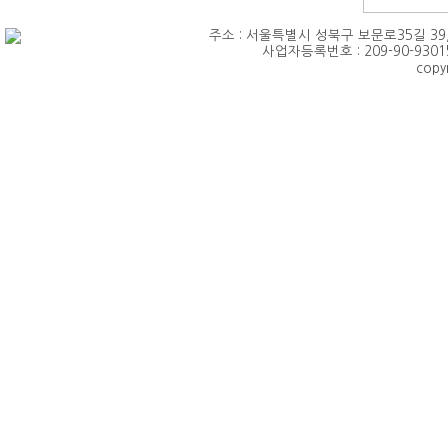
주소 : 서울특별시 성북구 보문로35길 39,(삼선동4가
사업자등록번호 : 209-90-93015
copy