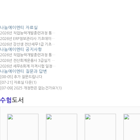
나눔에이엔티
자료실
2026년 직업능력개발훈련과정 통…
2026년 ERP정보관리사 기초데이…
2026년 강선생 전산세무1급 기초…
나눔에이엔티
공지사항
2026년 직업능력개발훈련과정 통…
2026년 전산회계운용사 3급실기 …
2026년 세무&회계 자격시험 일정…
나눔에이엔티
질문과 답변
[08-05] 추가 질문드립니다.
[07-21] 자료실 다운
(1)
[07-09] 2025 개정판은 없는건가요?
(1)
수험
도서